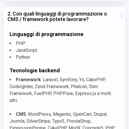
2. Con quali linguaggi di programmazione o
CMS / framework potete lavorare?
Linguaggi di programmazione
PHP
JavaScript
Python
Tecnologie backend
Framework
: Laravel, Symfony, Yii, CakePHP,
CodeIgniter, Zend Framework, Phalcon, Slim
Framework, FuelPHP, PHPPixie, Express.js e molti
altri.
CMS
: WordPress, Magento, OpenCart, Drupal,
Joomla, SilverStripe, Typo3, PrestaShop,
ExpressionEngine, CakePHP, ModX, Concrete5, PHP