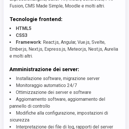
Fusion, CMS Made Simple, Moodle e molti altri.
Tecnologie frontend:
HTML5
CSS3
Framework
: React.js, Angular, Vue.js, Svelte,
Ember.js, Next.js, Express.js, Meteor.js, Nest.js, Aurelia
e molti altri.
Amministrazione dei server:
Installazione software, migrazione server
Monitoraggio automatico 24/7
Ottimizzazione dei server e software
Aggiornamento software, aggiornamento del
pannello di controllo
Modifiche alla configurazione, impostazioni di
sicurezza
Interpretazione dei file di log, rapporti del server