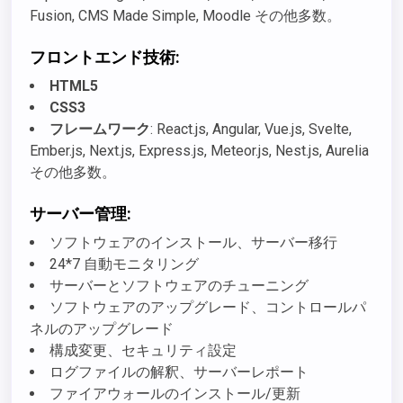
Fusion, CMS Made Simple, Moodle その他多数。
フロントエンド技術:
HTML5
CSS3
フレームワーク
: React.js, Angular, Vue.js, Svelte,
Ember.js, Next.js, Express.js, Meteor.js, Nest.js, Aurelia
その他多数。
サーバー管理:
ソフトウェアのインストール、サーバー移行
24*7 自動モニタリング
サーバーとソフトウェアのチューニング
ソフトウェアのアップグレード、コントロールパ
ネルのアップグレード
構成変更、セキュリティ設定
ログファイルの解釈、サーバーレポート
ファイアウォールのインストール/更新