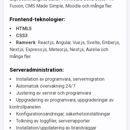
Fusion, CMS Made Simple, Moodle och många fler.
Frontend-teknologier:
HTML5
CSS3
Ramverk
: React.js, Angular, Vue.js, Svelte, Ember.js,
Next.js, Express.js, Meteor.js, Nest.js, Aurelia och
många fler.
Serveradministration:
Installation av programvara, servermigration
Automatisk övervakning 24/7
Justering av servrar och programvara
Uppgradering av programvara, uppgraderingar av
kontrollpanelen
Konfigurationsändringar, säkerhetsinställningar
Tolkning av loggfiler, serverrapporter
Installation/uppdatering av brandväggar