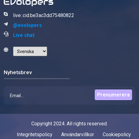
live:.cid.be3ac3dd75480822
@evolopers
Live chat
Nyhetsbrev
Prenumerera
Copyright 2024. All rights reserved.
Integritetspolicy
Användarvillkor
Cookiepolicy