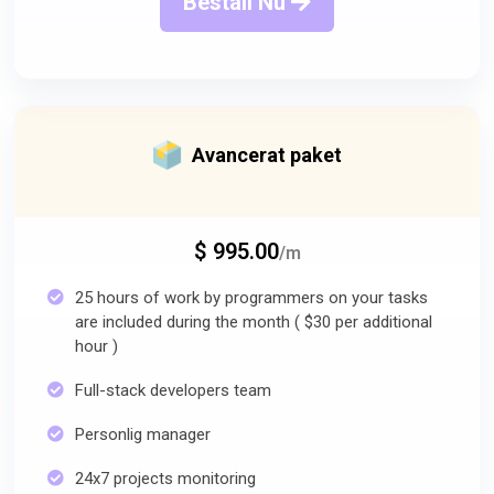
Beställ Nu
Avancerat paket
$ 995.00
/m
25 hours of work by programmers on your tasks
are included during the month ( $30 per additional
hour )
Full-stack developers team
Personlig manager
24x7 projects monitoring